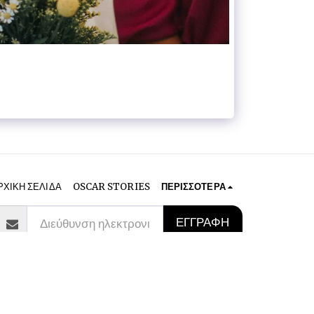
ΡΧΙΚΉ ΣΕΛΊΔΑ
OSCAR STORIES
ΠΕΡΙΣΣΌΤΕΡΑ
ΕΓΓΡΑΦΉ