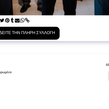
ΔΕΊΤΕ ΤΗΝ ΠΛΉΡΗ ΣΥΛΛΟΓΉ
Α
χυρωμένα