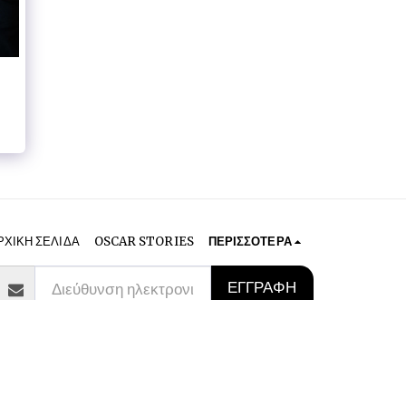
ΡΧΙΚΉ ΣΕΛΊΔΑ
OSCAR STORIES
ΠΕΡΙΣΣΌΤΕΡΑ
ΕΓΓΡΑΦΉ