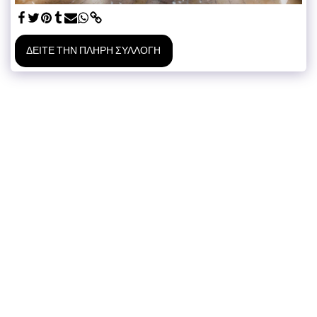
ΔΕΊΤΕ ΤΗΝ ΠΛΉΡΗ ΣΥΛΛΟΓΉ