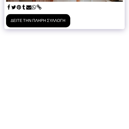
ΔΕΊΤΕ ΤΗΝ ΠΛΉΡΗ ΣΥΛΛΟΓΉ