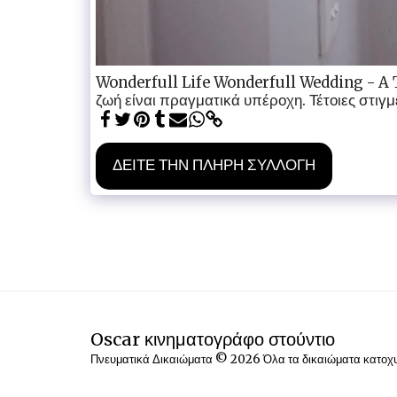
Wonderfull Life Wonderfull Wedding - A Tra
ζωή είναι πραγματικά υπέροχη. Τέτοιες στιγμέ
ΔΕΊΤΕ ΤΗΝ ΠΛΉΡΗ ΣΥΛΛΟΓΉ
Oscar κινηματογράφο στούντιο
Πνευματικά Δικαιώματα © 2026 Όλα τα δικαιώματα κατο