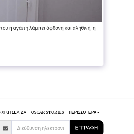
που η αγάπη λάμπει άφθονη και αληθινή, η
ΡΧΙΚΉ ΣΕΛΊΔΑ
OSCAR STORIES
ΠΕΡΙΣΣΌΤΕΡΑ
ΕΓΓΡΑΦΉ