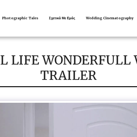
Photographic Tales
Σχετικά Με Εμάς
Wedding Cinematography
 LIFE WONDERFULL 
TRAILER