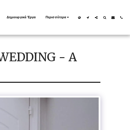
Δημιουργικά Έργα
Περισσότερα
WEDDING - A