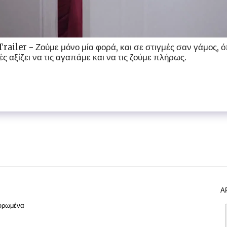
iler - Ζούμε μόνο μία φορά, και σε στιγμές σαν γάμος, ό
ς αξίζει να τις αγαπάμε και να τις ζούμε πλήρως.
Α
χυρωμένα