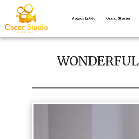
Αρχική Σελίδα
Oscar Stories
WONDERFULL